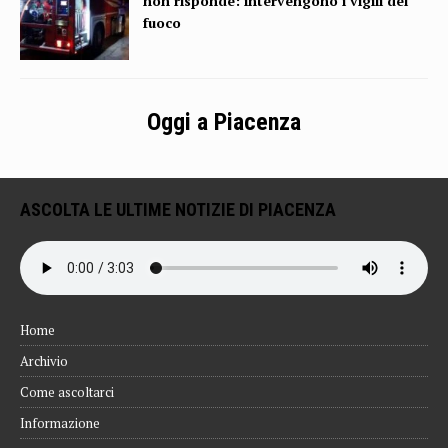
non risponde: intervengono i vigili del
fuoco
Oggi a Piacenza
ASCOLTA LE ULTIME NOTIZIE DI PIACENZA
Home
Archivio
Come ascoltarci
Informazione