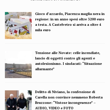
Gioco d’azzardo, Piacenza maglia nera in
regione: in un anno spesi oltre 3200 euro
a testa. A Castelvetro si arriva a oltre 4
mila euro
Tensione alle Novate: celle incendiate,
lancio di oggetti contro gli agenti e
autolesionismo. I sindacati: “Situazione
allarmante”
Delitto di Niviano, la confessione di
Carella non convince nemmeno Roberta
Bruzzone: “Vistose incongruenze” –
AUDIO, VIDEO e FOTO