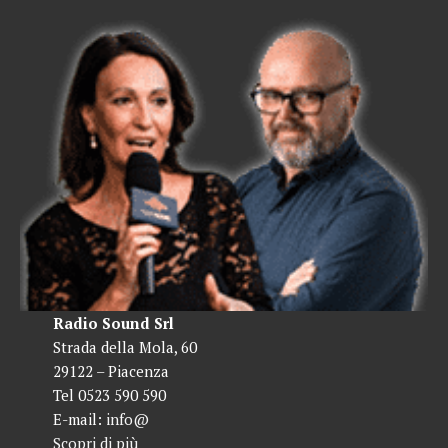
Radio Sound Srl
Strada della Mola, 60
29122 – Piacenza
Tel 0523 590 590
E-mail:
info@
Scopri di più