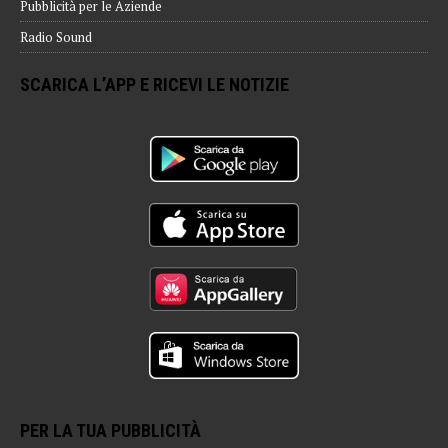
Pubblicità per le Aziende
Radio Sound
SCARICA L’APP E RICEVI LE NOTIZIE
PER LA TUA PUBBLICITÀ