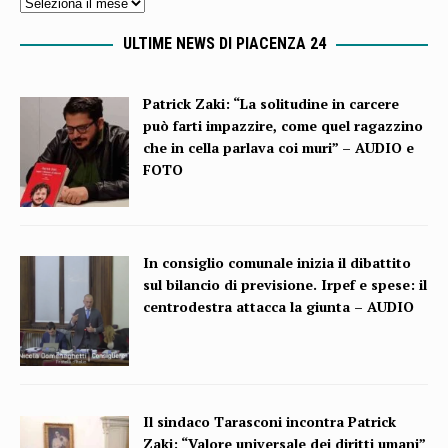
ULTIME NEWS DI PIACENZA 24
Patrick Zaki: “La solitudine in carcere
può farti impazzire, come quel ragazzino
che in cella parlava coi muri” – AUDIO e
FOTO
In consiglio comunale inizia il dibattito
sul bilancio di previsione. Irpef e spese: il
centrodestra attacca la giunta – AUDIO
Il sindaco Tarasconi incontra Patrick
Zaki: “Valore universale dei diritti umani”