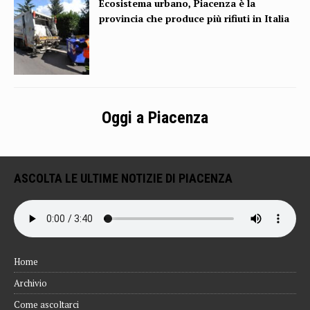
Ecosistema urbano, Piacenza è la
provincia che produce più rifiuti in Italia
Oggi a Piacenza
ASCOLTA LE ULTIME NOTIZIE DI PIACENZA
Home
Archivio
Come ascoltarci