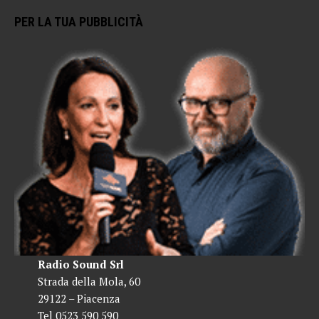
PER LA TUA PUBBLICITÀ
Radio Sound Srl
Strada della Mola, 60
29122 – Piacenza
Tel 0523 590 590