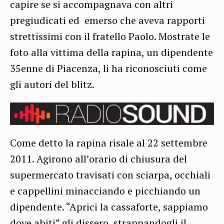
capire se si accompagnava con altri
pregiudicati ed emerso che aveva rapporti
strettissimi con il fratello Paolo. Mostrate le
foto alla vittima della rapina, un dipendente
35enne di Piacenza, li ha riconosciuti come
gli autori del blitz.
Come detto la rapina risale al 22 settembre
2011. Agirono all’orario di chiusura del
supermercato travisati con sciarpa, occhiali
e cappellini minacciando e picchiando un
dipendente. “Aprici la cassaforte, sappiamo
dove abiti” gli dissero, strappandogli il