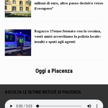
milioni di euro, altro passo decisivo verso
il recupero”
Ragazzo 17enne fermato con la cocaina,
venti amici accerchiano la polizia locale:
insulti e sputi agli agenti
Oggi a Piacenza
ASCOLTA LE ULTIME NOTIZIE DI PIACENZA