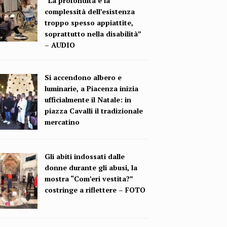
“La profondità e la
complessità dell’esistenza
troppo spesso appiattite,
soprattutto nella disabilità”
– AUDIO
Si accendono albero e
luminarie, a Piacenza inizia
ufficialmente il Natale: in
piazza Cavalli il tradizionale
mercatino
Gli abiti indossati dalle
donne durante gli abusi, la
mostra “Com’eri vestita?”
costringe a riflettere – FOTO