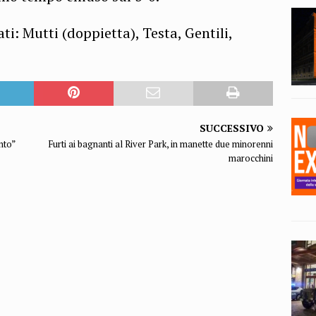
ti: Mutti (doppietta), Testa, Gentili,
SUCCESSIVO
nto”
Furti ai bagnanti al River Park, in manette due minorenni
marocchini