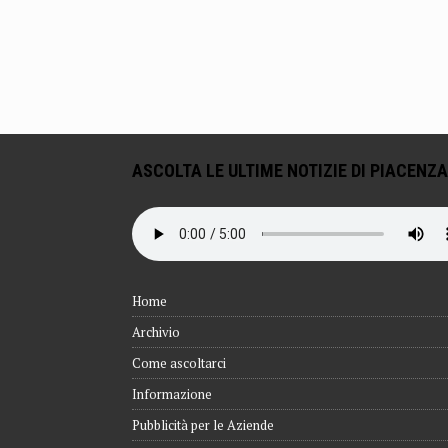
ASCOLTA LE ULTIME NOTIZIE DI PIACENZA
Home
Archivio
Come ascoltarci
Informazione
Pubblicità per le Aziende