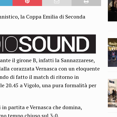
nnistico, la Coppa Emilia di Seconda
dante il girone B, infatti la Sannazzarese,
dalla corazzata Vernasca con un eloquente
ndo di fatto il match di ritorno in
e 20.45 a Vigolo, una pura formalità per
in partita e Vernasca che domina,
imo tempo chiuso sul 3-0.