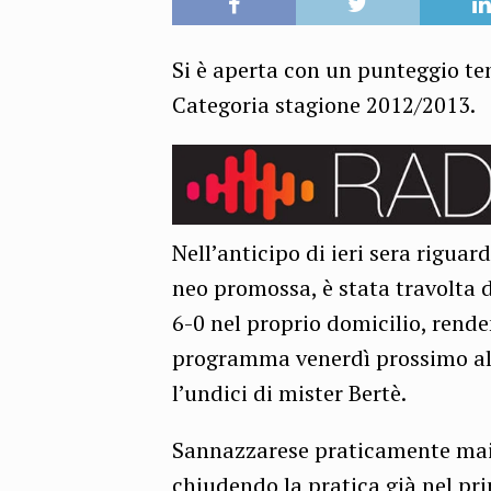
Si è aperta con un punteggio te
Categoria stagione 2012/2013.
Nell’anticipo di ieri sera riguar
neo promossa, è stata travolta 
6-0 nel proprio domicilio, rende
programma venerdì prossimo all
l’undici di mister Bertè.
Sannazzarese praticamente mai 
chiudendo la pratica già nel pr