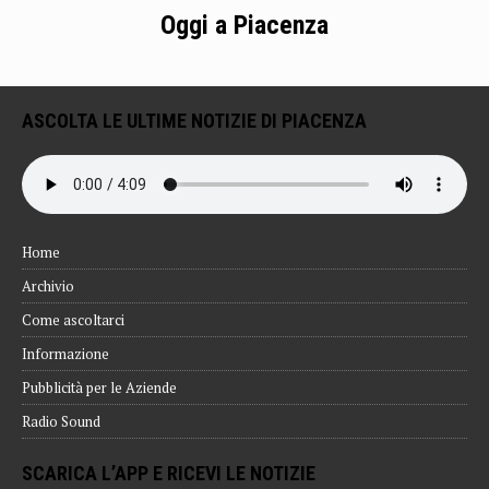
Oggi a Piacenza
ASCOLTA LE ULTIME NOTIZIE DI PIACENZA
Home
Archivio
Come ascoltarci
Informazione
Pubblicità per le Aziende
Radio Sound
SCARICA L’APP E RICEVI LE NOTIZIE