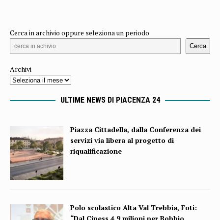
Cerca in archivio oppure seleziona un periodo
Cerca
Archivi
ULTIME NEWS DI PIACENZA 24
Piazza Cittadella, dalla Conferenza dei
servizi via libera al progetto di
riqualificazione
Polo scolastico Alta Val Trebbia, Foti:
“Dal Cipess 4,9 milioni per Bobbio,