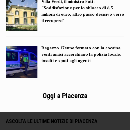
Villa Verdi, il ministro Foti:
“Soddisfazione per lo sblocco di 6,5
milioni di euro, altro passo decisivo verso
il recupero”
Ragazzo 17enne fermato con la cocaina,
venti amici accerchiano la polizia locale:
insulti e sputi agli agenti
Oggi a Piacenza
ASCOLTA LE ULTIME NOTIZIE DI PIACENZA