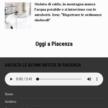
Ondata di caldo, in montagna manca
l’acqua potabile e si interviene con le
autobotti. Iren: “Rispettare le ordinanze
sindacali”
Oggi a Piacenza
ASCOLTA LE ULTIME NOTIZIE DI PIACENZA
Home
Archivio