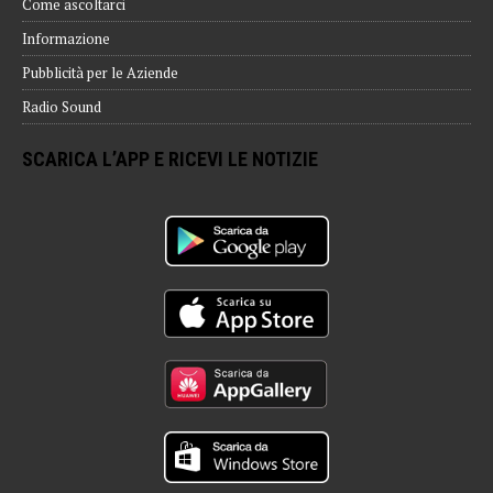
Come ascoltarci
Informazione
Pubblicità per le Aziende
Radio Sound
SCARICA L’APP E RICEVI LE NOTIZIE