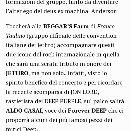
formazioni del gruppo, tanto da diventare
l’alter ego del deus ex machina Anderson
Toccherà alla
BEGGAR’S Farm
di
Franco
Taulino
(gruppo ufficiale delle convention
italiane dei Jethro) accompagnare questi
due icone del rock internazionale in quella
che sarà una serata tributo in onore dei
JETHRO
, ma non solo.. infatti, visto lo
spirito benefico del concerto e per ricordare
la recente scomparsa di JON LORD,
tastierista dei DEEP PURPLE, sul palco salirà
ALDO CASAI
, voce dei
Forever DEEP
che ci
proporrà alcuni dei più famosi pezzi dei
mitici Deep.