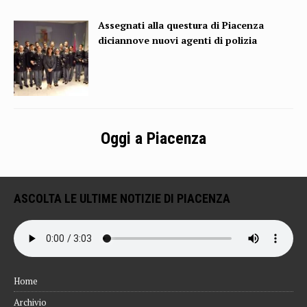
Assegnati alla questura di Piacenza
diciannove nuovi agenti di polizia
Oggi a Piacenza
ASCOLTA LE ULTIME NOTIZIE DI PIACENZA
Home
Archivio