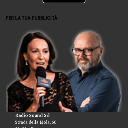
PER LA TUA PUBBLICITÀ
Radio Sound Srl
Strada della Mola, 60