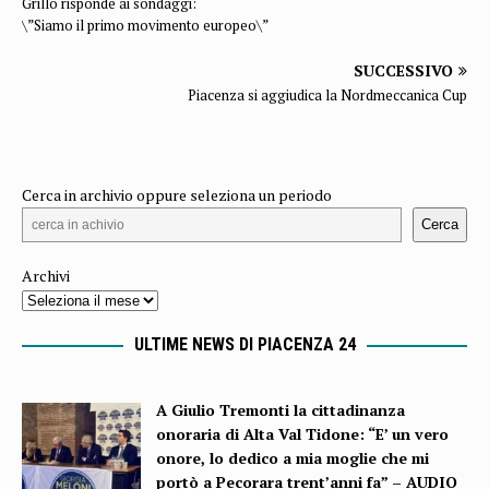
Grillo risponde ai sondaggi:
\”Siamo il primo movimento europeo\”
SUCCESSIVO
Piacenza si aggiudica la Nordmeccanica Cup
Cerca in archivio oppure seleziona un periodo
Cerca
Archivi
ULTIME NEWS DI PIACENZA 24
A Giulio Tremonti la cittadinanza
onoraria di Alta Val Tidone: “E’ un vero
onore, lo dedico a mia moglie che mi
portò a Pecorara trent’anni fa” – AUDIO