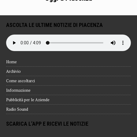
ASCOLTA LE ULTIME NOTIZIE DI PIACENZA
Home
Archivio
Come ascoltarci
Informazione
Pubblicità per le Aziende
Radio Sound
SCARICA L’APP E RICEVI LE NOTIZIE