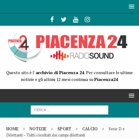
Questo sito è l'
archivio di Piacenza 24
. Per consultare le ultime
notizie e gli ultimi 12 mesi continua su
Piacenza24
HOME
NOTIZIE
SPORT
CALCIO
Serie D e
Dilettanti – Tutti i risultati dai campi dilettanti