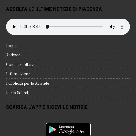
ASCOLTA LE ULTIME NOTIZIE DI PIACENZA
Home
Archivio
Come ascoltarci
Informazione
Pubblicità per le Aziende
Radio Sound
SCARICA L’APP E RICEVI LE NOTIZIE