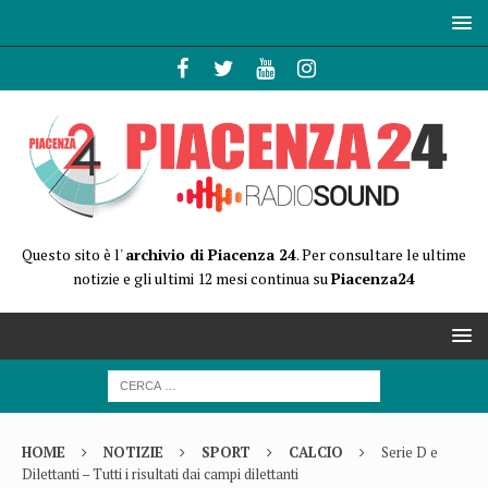
Questo sito è l'
archivio di Piacenza 24
. Per consultare le ultime
notizie e gli ultimi 12 mesi continua su
Piacenza24
HOME
NOTIZIE
SPORT
CALCIO
Serie D e
Dilettanti – Tutti i risultati dai campi dilettanti