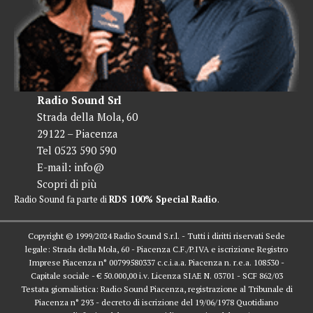
Radio Sound Srl
Strada della Mola, 60
29122 – Piacenza
Tel 0523 590 590
E-mail:
info@
Scopri di più
Radio Sound fa parte di
RDS 100% Special Radio
.
Copyright © 1999/2024 Radio Sound S.r.l. - Tutti i diritti riservati Sede
legale: Strada della Mola, 60 - Piacenza C.F./P.IVA e iscrizione Registro
Imprese Piacenza n° 00799580337 c.c.i.a.a. Piacenza n. r.e.a. 108530 -
Capitale sociale - € 50.000,00 i.v. Licenza SIAE N. 03701 - SCF 862/03
Testata giornalistica: Radio Sound Piacenza, registrazione al Tribunale di
Piacenza n° 293 - decreto di iscrizione del 19/06/1978 Quotidiano