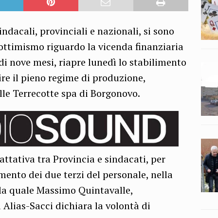
indacali, provinciali e nazionali, si sono
di ottimismo riguardo la vicenda finanziaria
di nove mesi, riapre lunedì lo stabilimento
re il pieno regime di produzione,
lle Terrecotte spa di Borgonovo.
ttativa tra Provincia e sindacati, per
mento dei due terzi del personale, nella
 la quale Massimo Quintavalle,
 Alias-Sacci dichiara la volontà di