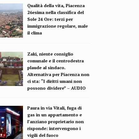
Qualità della vita, Piacenza
26esima nella classifica del
Sole 24 Ore: terzi per
immigrazione regolare, male
il clima
Zaki, niente consiglio
comunale e il centrodestra
plaude al sindaco.
Alternativa per Piacenza non
ci sta: “I diritti umani non
possono dividere” – AUDIO
Paura in via Vitali, fuga di
gas in un appartamento e
l’anziano proprietario non
risponde: intervengono i
vigili del fuoco