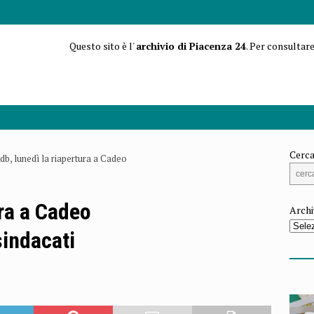
Questo sito è l'
archivio di Piacenza 24
. Per consultare
Cerca
db, lunedì la riapertura a Cadeo
ura a Cadeo
Archi
sindacati