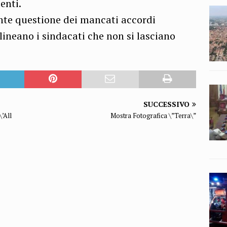
enti.
nte questione dei mancati accordi
tolineano i sindacati che non si lasciano
SUCCESSIVO
’All
Mostra Fotografica \”Terra\”