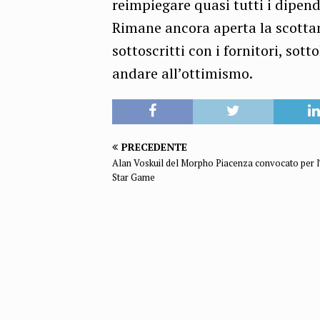
reimpiegare quasi tutti i dipend
Rimane ancora aperta la scotta
sottoscritti con i fornitori, sot
andare all’ottimismo.
PRECEDENTE
Alan Voskuil del Morpho Piacenza convocato per l\
Star Game