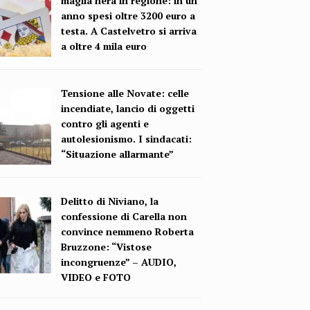
maglia nera in regione: in un
anno spesi oltre 3200 euro a
testa. A Castelvetro si arriva
a oltre 4 mila euro
Tensione alle Novate: celle
incendiate, lancio di oggetti
contro gli agenti e
autolesionismo. I sindacati:
“Situazione allarmante”
Delitto di Niviano, la
confessione di Carella non
convince nemmeno Roberta
Bruzzone: “Vistose
incongruenze” – AUDIO,
VIDEO e FOTO