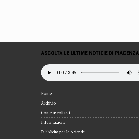
ASCOLTA LE ULTIME NOTIZIE DI PIACENZA
Home
Archivio
Come ascoltarci
Informazione
Pubblicità per le Aziende