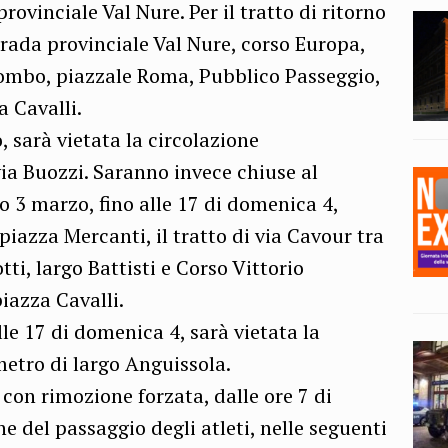
provinciale Val Nure. Per il tratto di ritorno
strada provinciale Val Nure, corso Europa,
olombo, piazzale Roma, Pubblico Passeggio,
a Cavalli.
 sarà vietata la circolazione
 via Buozzi. Saranno invece chiuse al
to 3 marzo, fino alle 17 di domenica 4,
piazza Mercanti, il tratto di via Cavour tra
ti, largo Battisti e Corso Vittorio
piazza Cavalli.
lle 17 di domenica 4, sarà vietata la
metro di largo Anguissola.
a con rimozione forzata, dalle ore 7 di
 del passaggio degli atleti, nelle seguenti