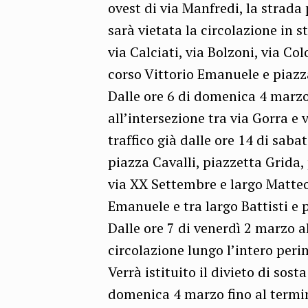
ovest di via Manfredi, la strada 
sarà vietata la circolazione in 
via Calciati, via Bolzoni, via C
corso Vittorio Emanuele e piazz
Dalle ore 6 di domenica 4 marzo,
all’intersezione tra via Gorra e
traffico già dalle ore 14 di saba
piazza Cavalli, piazzetta Grida, 
via XX Settembre e largo Matteot
Emanuele e tra largo Battisti e 
Dalle ore 7 di venerdì 2 marzo a
circolazione lungo l’intero peri
Verrà istituito il divieto di sost
domenica 4 marzo fino al termine