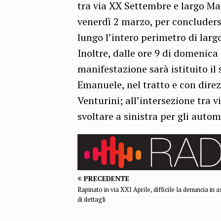
tra via XX Settembre e largo Matt
venerdì 2 marzo, per concludersi
lungo l’intero perimetro di larg
Inoltre, dalle ore 9 di domenica
manifestazione sarà istituito il
Emanuele, nel tratto e con direz
Venturini; all’intersezione tra v
svoltare a sinistra per gli autom
PRECEDENTE
Rapinato in via XXI Aprile, difficile la denuncia in 
di dettagli