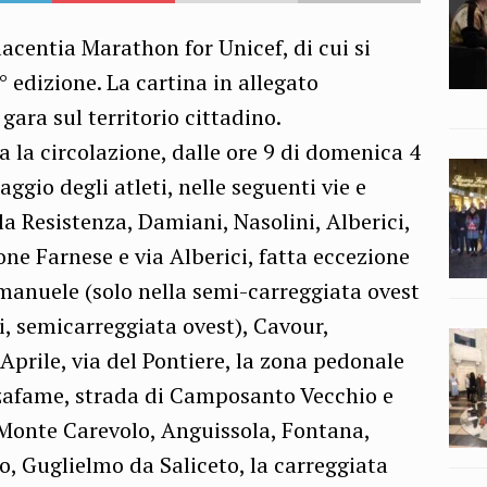
acentia Marathon for Unicef, di cui si
 edizione. La cartina in allegato
i gara sul territorio cittadino.
ta la circolazione, dalle ore 9 di domenica 4
ggio degli atleti, nelle seguenti vie e
la Resistenza, Damiani, Nasolini, Alberici,
one Farnese e via Alberici, fatta eccezione
 Emanuele (solo nella semi-carreggiata ovest
i, semicarreggiata ovest), Cavour,
prile, via del Pontiere, la zona pedonale
uzzafame, strada di Camposanto Vecchio e
 Monte Carevolo, Anguissola, Fontana,
o, Guglielmo da Saliceto, la carreggiata