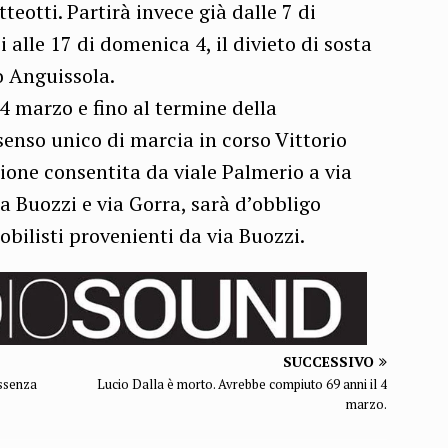
eotti. Partirà invece già dalle 7 di
 alle 17 di domenica 4, il divieto di sosta
o Anguissola.
 4 marzo e fino al termine della
 senso unico di marcia in corso Vittorio
ione consentita da viale Palmerio a via
ia Buozzi e via Gorra, sarà d’obbligo
obilisti provenienti da via Buozzi.
SUCCESSIVO
assenza
Lucio Dalla è morto. Avrebbe compiuto 69 anni il 4
marzo.