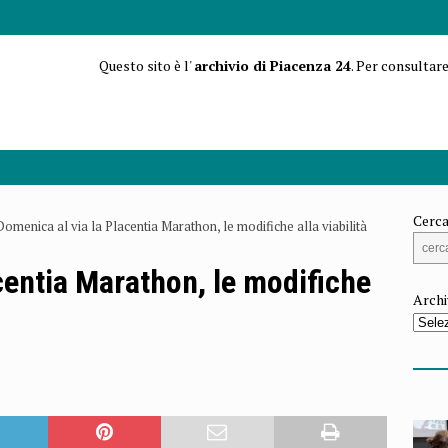
Questo sito è l'
archivio di Piacenza 24
. Per consultare
Cerca
Domenica al via la Placentia Marathon, le modifiche alla viabilità
centia Marathon, le modifiche
Archi