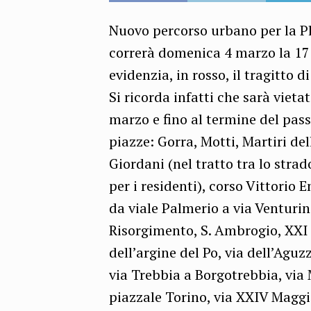
Nuovo percorso urbano per la Pl
correrà domenica 4 marzo la 17°
evidenzia, in rosso, il tragitto d
Si ricorda infatti che sarà vieta
marzo e fino al termine del passa
piazze: Gorra, Motti, Martiri del
Giordani (nel tratto tra lo strad
per i residenti), corso Vittorio
da viale Palmerio a via Venturin
Risorgimento, S. Ambrogio, XXI A
dell’argine del Po, via dell’Ag
via Trebbia a Borgotrebbia, via
piazzale Torino, via XXIV Maggi