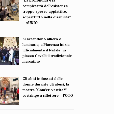
“La profondità e la
complessità dell’esistenza
troppo spesso appiattite,
soprattutto nella disabilità”
– AUDIO
Si accendono albero e
luminarie, a Piacenza inizia
ufficialmente il Natale: in
piazza Cavalli il tradizionale
mercatino
Gli abiti indossati dalle
donne durante gli abusi, la
mostra “Com’eri vestita?”
costringe a riflettere – FOTO