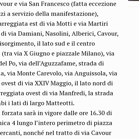
avour e via San Francesco (fatta eccezione
zi a servizio della manifestazione),
arreggiata est di via Motti e via Martiri
 di via Damiani, Nasolini, Alberici, Cavour,
sorgimento, il lato sud e il centro
 (tra via X Giugno e piazzale Milano), via
del Po, via dell’Aguzzafame, strada di
, via Monte Carevolo, via Anguissola, via
 ovest di via XXIV Maggio, il lato nord di
rreggiata ovest di via Manfredi, la strada
i i lati di largo Matteotti.
 forzata sarà in vigore dalle ore 16.30 di
ica 4 lungo l’intero perimetro di piazza
ercanti, nonché nel tratto di via Cavour