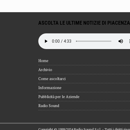
ASCOLTA LE ULTIME NOTIZIE DI PIACENZA
Home
Archivio
Come ascoltarci
Informazione
Pubblicità per le Aziende
Radio Sound
Copyright © 1999/2024 Radio Sound S.r.l. - Tutti i diritti ri