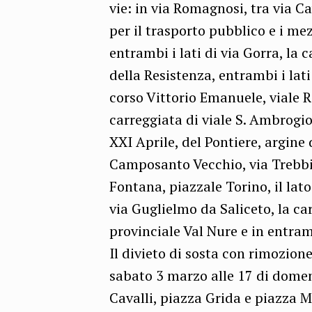
vie: in via Romagnosi, tra via C
per il trasporto pubblico e i mez
entrambi i lati di via Gorra, la c
della Resistenza, entrambi i lati
corso Vittorio Emanuele, viale Ri
carreggiata di viale S. Ambrogio
XXI Aprile, del Pontiere, argine 
Camposanto Vecchio, via Trebbia
Fontana, piazzale Torino, il lato
via Guglielmo da Saliceto, la ca
provinciale Val Nure e in entramb
Il divieto di sosta con rimozione
sabato 3 marzo alle 17 di domen
Cavalli, piazza Grida e piazza M