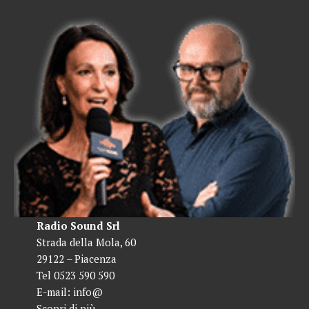
Radio Sound Srl
Strada della Mola, 60
29122 – Piacenza
Tel 0523 590 590
E-mail:
info@
Scopri di più