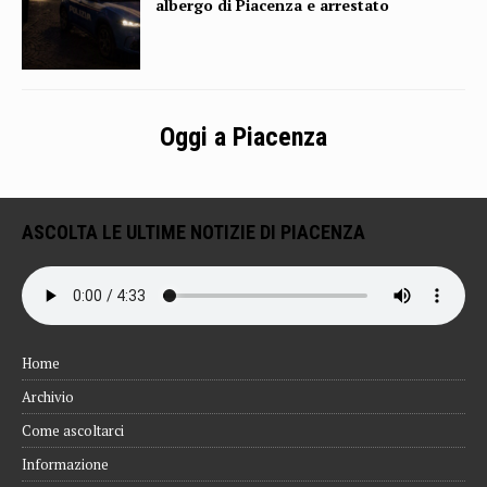
albergo di Piacenza e arrestato
Oggi a Piacenza
ASCOLTA LE ULTIME NOTIZIE DI PIACENZA
Home
Archivio
Come ascoltarci
Informazione