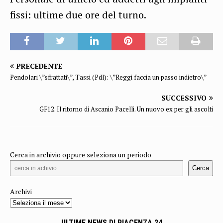
fissi: ultime due ore del turno.
PRECEDENTE
Pendolari \”sfrattati\”, Tassi (Pdl): \”Reggi faccia un passo indietro\”
SUCCESSIVO
GF12. Il ritorno di Ascanio Pacelli. Un nuovo ex per gli ascolti
Cerca in archivio oppure seleziona un periodo
Cerca
Archivi
ULTIME NEWS DI PIACENZA 24