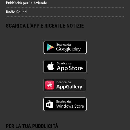
Pubblicità per le Aziende
Radio Sound
SCARICA L’APP E RICEVI LE NOTIZIE
PER LA TUA PUBBLICITÀ