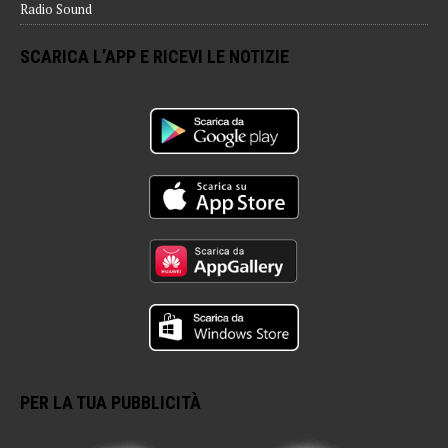
Radio Sound
SCARICA L’APP E RICEVI LE NOTIZIE
PER LA TUA PUBBLICITÀ