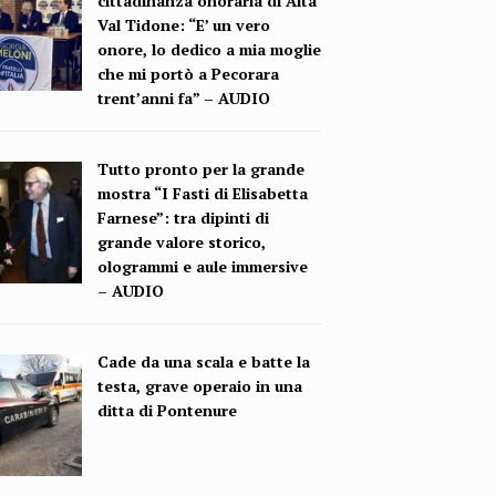
cittadinanza onoraria di Alta
Val Tidone: “E’ un vero
onore, lo dedico a mia moglie
che mi portò a Pecorara
trent’anni fa” – AUDIO
Tutto pronto per la grande
mostra “I Fasti di Elisabetta
Farnese”: tra dipinti di
grande valore storico,
ologrammi e aule immersive
– AUDIO
Cade da una scala e batte la
testa, grave operaio in una
ditta di Pontenure