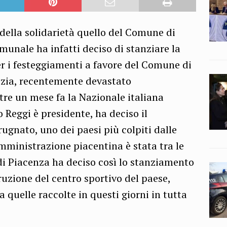
ella solidarietà quello del Comune di
unale ha infatti deciso di stanziare la
r i festeggiamenti a favore del Comune di
ezia, recentemente devastato
ltre un mese fa la Nazionale italiana
o Reggi è presidente, ha deciso il
ugnato, uno dei paesi più colpiti dalle
’Amministrazione piacentina è stata tra le
di Piacenza ha deciso così lo stanziamento
ruzione del centro sportivo del paese,
quelle raccolte in questi giorni in tutta