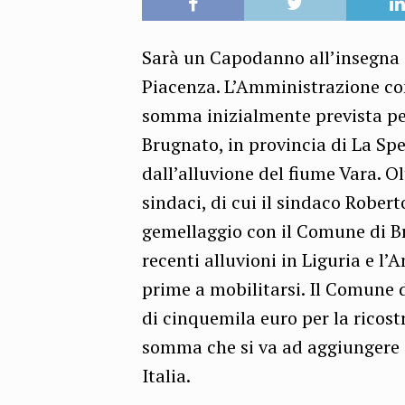
Sarà un Capodanno all’insegna d
Piacenza. L’Amministrazione com
somma inizialmente prevista pe
Brugnato, in provincia di La Sp
dall’alluvione del fiume Vara. O
sindaci, di cui il sindaco Robert
gemellaggio con il Comune di Br
recenti alluvioni in Liguria e l
prime a mobilitarsi. Il Comune 
di cinquemila euro per la ricost
somma che si va ad aggiungere a 
Italia.