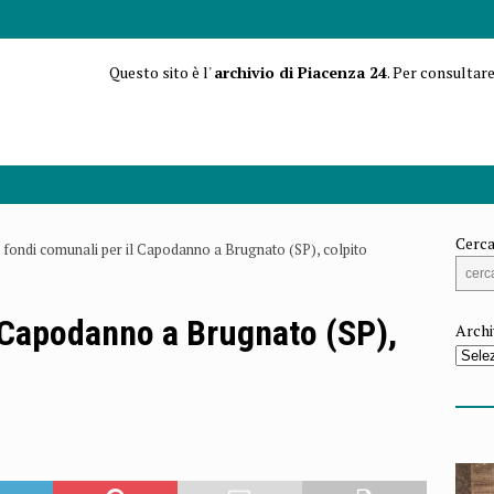
Questo sito è l'
archivio di Piacenza 24
. Per consultare
Cerca
I fondi comunali per il Capodanno a Brugnato (SP), colpito
l Capodanno a Brugnato (SP),
Archi