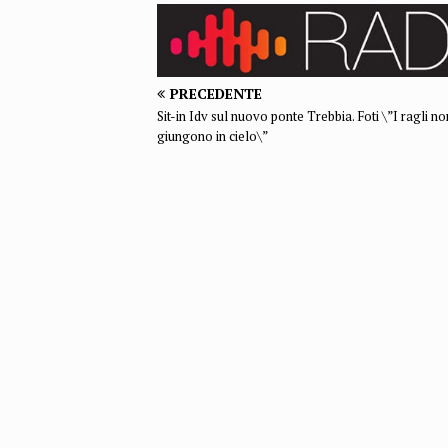
PRECEDENTE
Sit-in Idv sul nuovo ponte Trebbia. Foti \”I ragli no
giungono in cielo\”