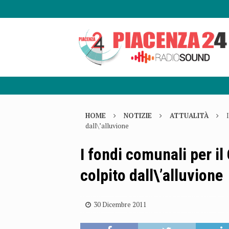
HOME
NOTIZIE
ATTUALITÀ
dall\’alluvione
I fondi comunali per i
colpito dall\’alluvione
30 Dicembre 2011