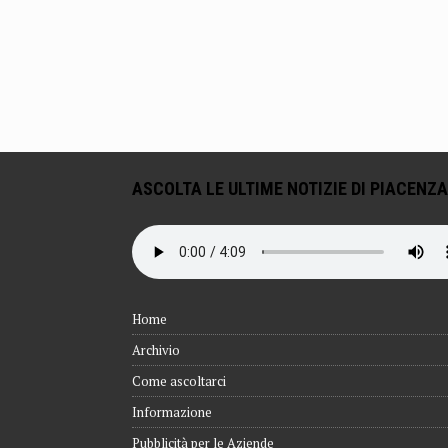
ASCOLTA LE ULTIME NOTIZIE DI PIACENZA
Home
Archivio
Come ascoltarci
Informazione
Pubblicità per le Aziende