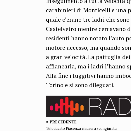
Inseguimento a tutta velocità q
carabinieri di Monticelli e una 
quale c’erano tre ladri che sono 
Castelvetro mentre cercavano di
residenti hanno notato l’auto po
motore accesso, ma quando sono 
a gran velocità. La pattuglia dei
affiancarla, ma i ladri l’hanno 
Alla fine i fuggitivi hanno imbo
Torino e si sono dileguati.
PRECEDENTE
Teleducato Piacenza chiusura scongiurata