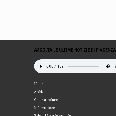
ASCOLTA LE ULTIME NOTIZIE DI PIACENZA
Home
Archivio
Come ascoltarci
Informazione
Pubblicità per le Aziende