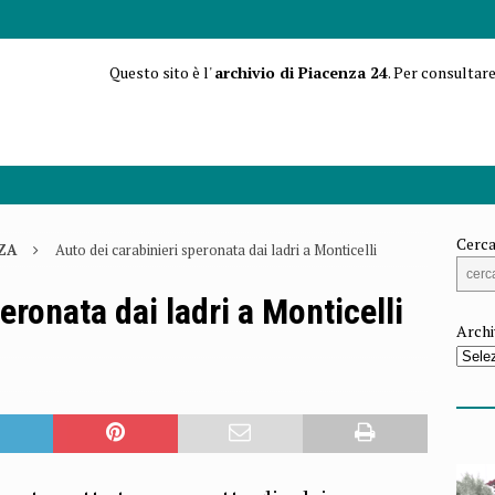
Questo sito è l'
archivio di Piacenza 24
. Per consultare
Cerca
ZA
Auto dei carabinieri speronata dai ladri a Monticelli
eronata dai ladri a Monticelli
Archi