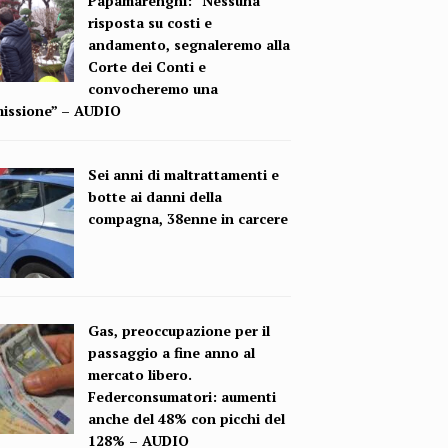
Papamarenghi: “Nessuna
risposta su costi e
andamento, segnaleremo alla
Corte dei Conti e
convocheremo una
issione” – AUDIO
Sei anni di maltrattamenti e
botte ai danni della
compagna, 38enne in carcere
Gas, preoccupazione per il
passaggio a fine anno al
mercato libero.
Federconsumatori: aumenti
anche del 48% con picchi del
128% – AUDIO