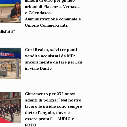
milioni di euro per gli hub
urbani di Piacenza, Vernasca
e Calendasco.
Amministrazione comunale e
Unione Commercianti:
isfatti”
Crisi Realco, salvi tre punti
vendita acquistati da MD:
ancora niente da fare per Ecu
in viale Dante
Giuramento per 232 nuovi
agenti di polizia: “Nel nostro
lavoro le insidie sono sempre
dietro l’angolo, dovrete
essere pronti” – AUDIO e
FOTO