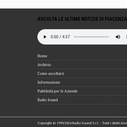
ASCOLTA LE ULTIME NOTIZIE DI PIACENZA
Home
Archivio
Come ascoltarci
Informazione
Pubblicità per le Aziende
Radio Sound
Copyright © 1999/2024 Radio Sound S.r.l. - Tutti i diritti ri