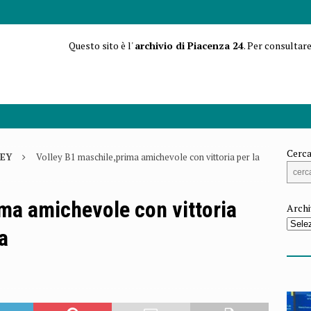
Questo sito è l'
archivio di Piacenza 24
. Per consultare
Cerca
EY
Volley B1 maschile,prima amichevole con vittoria per la
ma amichevole con vittoria
Archi
a