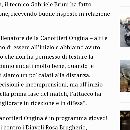
, il tecnico Gabriele Bruni ha fatto
ione, ricevendo buone risposte in relazione
enatore della Canottieri Ongina – alti e
mo di essere all’inizio e abbiamo avuto
o che non ha permesso di testare la
 siamo andati molto bene, quando le
siamo un po’ calati alla distanza.
isioni e incomprensioni, ma all’inizio
ella prima fase del match, l’attacco ha
iorare in ricezione e in difesa”.
anottieri Ongina è in programma giovedì
i contro i Diavoli Rosa Brugherio,