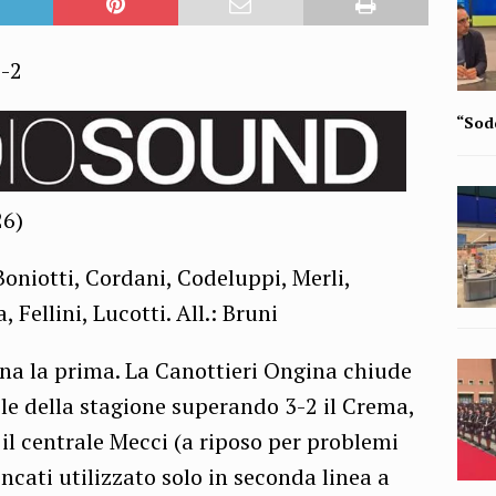
-2
“Sodd
26)
iotti, Cordani, Codeluppi, Merli,
, Fellini, Lucotti. All.: Bruni
 la prima. La Canottieri Ongina chiude
ole della stagione superando 3-2 il Crema,
il centrale Mecci (a riposo per problemi
ncati utilizzato solo in seconda linea a