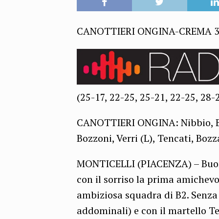
CANOTTIERI ONGINA-CREMA 3
(25-17, 22-25, 25-21, 22-25, 28-
CANOTTIERI ONGINA: Nibbio, Bon
Bozzoni, Verri (L), Tencati, Bozza
MONTICELLI (PIACENZA) – Buona
con il sorriso la prima amichev
ambiziosa squadra di B2. Senza 
addominali) e con il martello Te