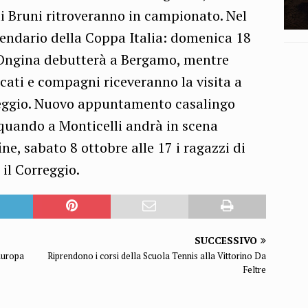
di Bruni ritroveranno in campionato. Nel
alendario della Coppa Italia: domenica 18
i Ongina debutterà a Bergamo, mentre
cati e compagni riceveranno la visita a
rreggio. Nuovo appuntamento casalingo
quando a Monticelli andrà in scena
e, sabato 8 ottobre alle 17 i ragazzi di
 il Correggio.
SUCCESSIVO
 Europa
Riprendono i corsi della Scuola Tennis alla Vittorino Da
Feltre