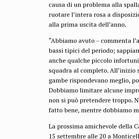
causa di un problema alla spalla
ruotare l’intera rosa a disposiz
alla prima uscita dell’anno.
“Abbiamo avuto – commenta l’all
bassi tipici del periodo; sappia
anche qualche piccolo infortuni
squadra al completo. All’inizio
gambe rispondevano meglio, poi 
Dobbiamo limitare alcune imprec
non si può pretendere troppo. N
fatto bene, mentre dobbiamo migl
La prossima amichevole della C
15 settembre alle 20 a Monticell