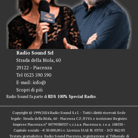
Radio Sound Srl
Strada della Mola, 60
29122 – Piacenza
Tel 0523 590 590
E-mail:
info@
Scopri di più
Radio Sound fa parte di
RDS 100% Special Radio
.
Copyright © 1999/2024 Radio Sound S.r.l. - Tutti i diritti riservati Sede
legale: Strada della Mola, 60 - Piacenza C.F./P.IVA e iscrizione Registro
Imprese Piacenza n° 00799580337 c.c.i.a.a. Piacenza n. r.e.a. 108530 -
Capitale sociale - € 50.000,00 i.v. Licenza SIAE N. 03701 - SCF 862/03
Testata giornalistica: Radio Sound Piacenza, registrazione al Tribunale di