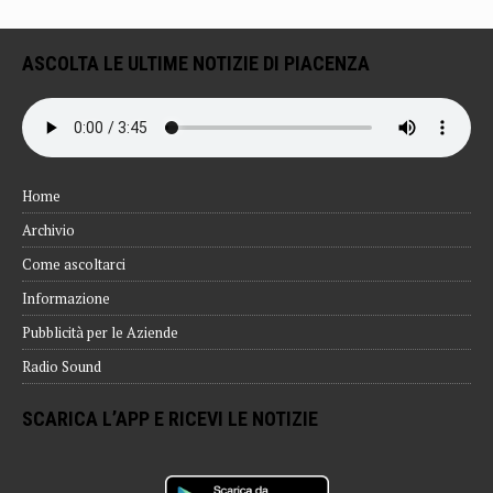
ASCOLTA LE ULTIME NOTIZIE DI PIACENZA
Home
Archivio
Come ascoltarci
Informazione
Pubblicità per le Aziende
Radio Sound
SCARICA L’APP E RICEVI LE NOTIZIE