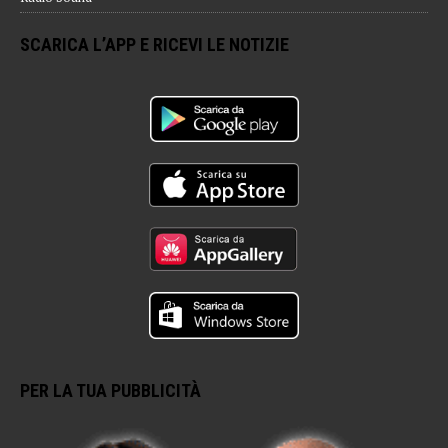
SCARICA L’APP E RICEVI LE NOTIZIE
PER LA TUA PUBBLICITÀ