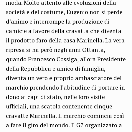
moda. Molto attento alle evoluzioni della
società e del costume, Eugenio non si perde
d’animo e interrompe la produzione di
camicie a favore della cravatta che diventa
il prodotto faro della casa Marinella. La vera
ripresa si ha però negli anni Ottanta,
quando Francesco Cossiga, allora Presidente
della Repubblica e amico di famiglia,
diventa un vero e proprio ambasciatore del
marchio prendendo l’abitudine di portare in
dono ai capi di stato, nelle loro visite
ufficiali, una scatola contenente cinque
cravatte Marinella. Il marchio comincia così
a fare il giro del mondo. Il G7 organizzato a