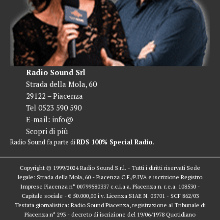
Radio Sound Srl
Strada della Mola, 60
29122 – Piacenza
Tel 0523 590 590
E-mail:
info@
Scopri di più
Radio Sound fa parte di
RDS 100% Special Radio
.
Copyright © 1999/2024 Radio Sound S.r.l. - Tutti i diritti riservati Sede
legale: Strada della Mola, 60 - Piacenza C.F./P.IVA e iscrizione Registro
Imprese Piacenza n° 00799580337 c.c.i.a.a. Piacenza n. r.e.a. 108530 -
Capitale sociale - € 50.000,00 i.v. Licenza SIAE N. 03701 - SCF 862/03
Testata giornalistica: Radio Sound Piacenza, registrazione al Tribunale di
Piacenza n° 293 - decreto di iscrizione del 19/06/1978 Quotidiano