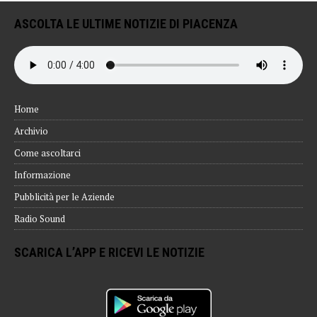
ASCOLTA LE ULTIME NOTIZIE DI PIACENZA
Home
Archivio
Come ascoltarci
Informazione
Pubblicità per le Aziende
Radio Sound
SCARICA L’APP E RICEVI LE NOTIZIE