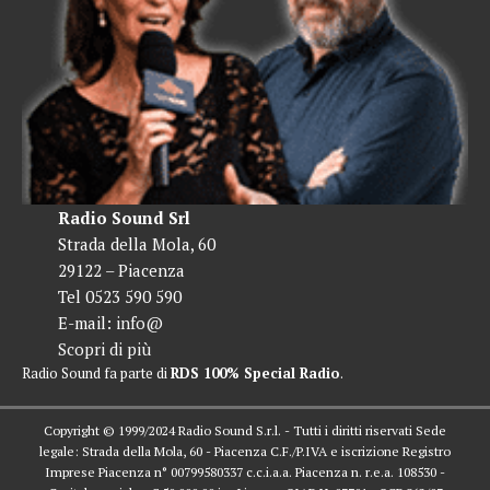
Radio Sound Srl
Strada della Mola, 60
29122 – Piacenza
Tel 0523 590 590
E-mail:
info@
Scopri di più
Radio Sound fa parte di
RDS 100% Special Radio
.
Copyright © 1999/2024 Radio Sound S.r.l. - Tutti i diritti riservati Sede
legale: Strada della Mola, 60 - Piacenza C.F./P.IVA e iscrizione Registro
Imprese Piacenza n° 00799580337 c.c.i.a.a. Piacenza n. r.e.a. 108530 -