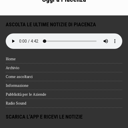
ASCOLTA LE ULTIME NOTIZIE DI PIACENZA
Home
Archivio
Come ascoltarci
Informazione
Pubblicità per le Aziende
Radio Sound
SCARICA L’APP E RICEVI LE NOTIZIE