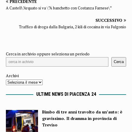
PRECEDENTE
A Castell\’Arquato si va \”A banchetto con Costanza Farnese\”
SUCCESSIVO
Traffico di droga dalla Bulgaria, 2 kili di cocaina in via Fulgonio
Cerca in archivio oppure seleziona un periodo
Cerca
Archivi
ULTIME NEWS DI PIACENZA 24
Bimbo di tre anni travolto da un’auto: è
gravissimo. Il dramma in provincia di
Treviso