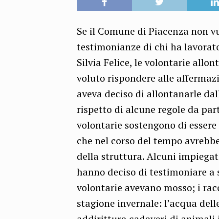
Se il Comune di Piacenza non vu
testimonianze di chi ha lavorato
Silvia Felice, le volontarie all
voluto rispondere alle affermaz
aveva deciso di allontanarle da
rispetto di alcune regole da par
volontarie sostengono di essere 
che nel corso del tempo avrebbe
della struttura. Alcuni impiega
hanno deciso di testimoniare a 
volontarie avevano mosso; i racc
stagione invernale: l’acqua dell
addirittura cadaveri di animali 