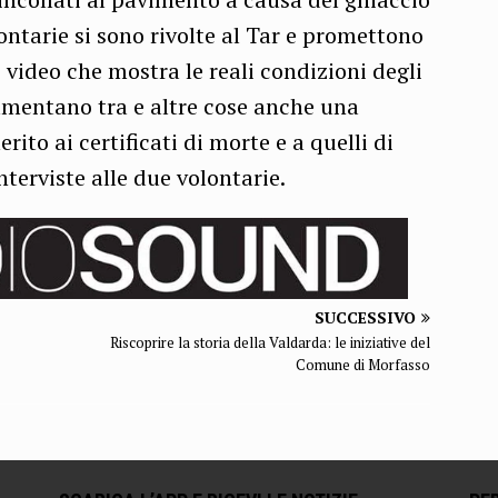
lontarie si sono rivolte al Tar e promettono
video che mostra le reali condizioni degli
Lamentano tra e altre cose anche una
ito ai certificati di morte e a quelli di
nterviste alle due volontarie.
SUCCESSIVO
Riscoprire la storia della Valdarda: le iniziative del
Comune di Morfasso