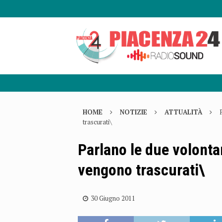
HOME
NOTIZIE
ATTUALITÀ
trascurati\
Parlano le due volontar
vengono trascurati\
30 Giugno 2011