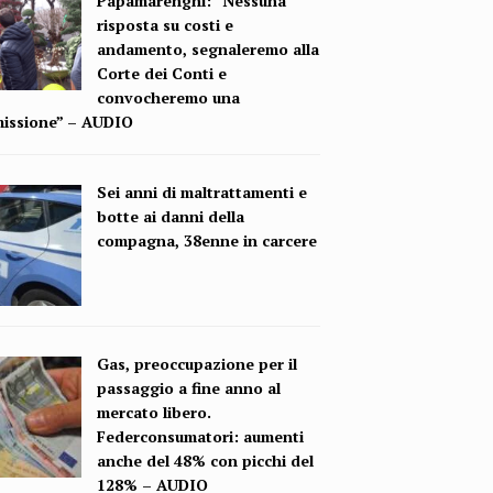
Papamarenghi: “Nessuna
risposta su costi e
andamento, segnaleremo alla
Corte dei Conti e
convocheremo una
issione” – AUDIO
Sei anni di maltrattamenti e
botte ai danni della
compagna, 38enne in carcere
Gas, preoccupazione per il
passaggio a fine anno al
mercato libero.
Federconsumatori: aumenti
anche del 48% con picchi del
128% – AUDIO