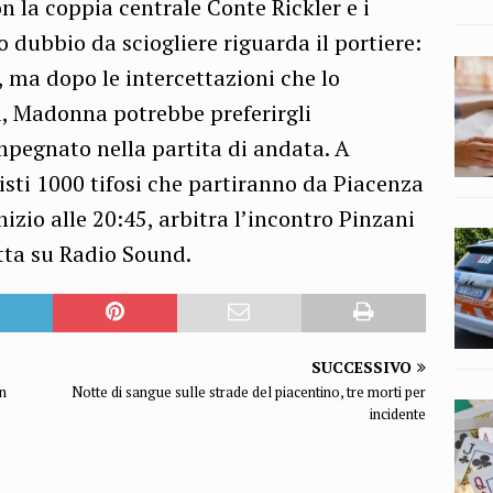
on la coppia centrale Conte Rickler e i
o dubbio da sciogliere riguarda il portiere:
, ma dopo le intercettazioni che lo
, Madonna potrebbe preferirgli
pegnato nella partita di andata. A
isti 1000 tifosi che partiranno da Piacenza
izio alle 20:45, arbitra l’incontro Pinzani
etta su Radio Sound.
SUCCESSIVO
on
Notte di sangue sulle strade del piacentino, tre morti per
incidente