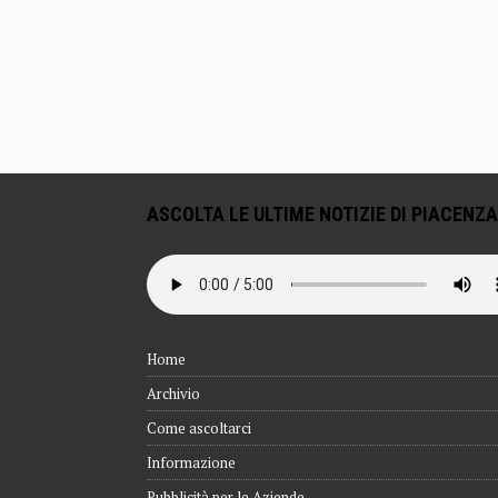
ASCOLTA LE ULTIME NOTIZIE DI PIACENZA
Home
Archivio
Come ascoltarci
Informazione
Pubblicità per le Aziende