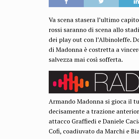
Va scena stasera l’ultimo capit
rossi saranno di scena allo stad
dei play out con l’Albinoleffe. 
di Madonna è costretta a vincer
salvezza mai così sofferta.
Armando Madonna si gioca il tu
decisamente a trazione anterio
attacco Graffiedi e Daniele Caci
Cofi, coadiuvato da Marchi e Bi