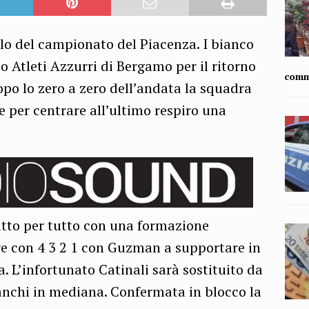
olo del campionato del Piacenza. I bianco
io Atleti Azzurri di Bergamo per il ritorno
comm
Dopo lo zero a zero dell’andata la squadra
e per centrare all’ultimo respiro una
tto per tutto con una formazione
re con 4 3 2 1 con Guzman a supportare in
a. L’infortunato Catinali sarà sostituito da
anchi in mediana. Confermata in blocco la