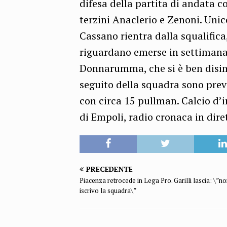
difesa della partita di andata c
terzini Anaclerio e Zenoni. Unic
Cassano rientra dalla squalifica
riguardano emerse in settimana
Donnarumma, che si è ben disim
seguito della squadra sono prev
con circa 15 pullman. Calcio d’in
di Empoli, radio cronaca in dir
PRECEDENTE
Piacenza retrocede in Lega Pro. Garilli lascia: \”n
iscrivo la squadra\”