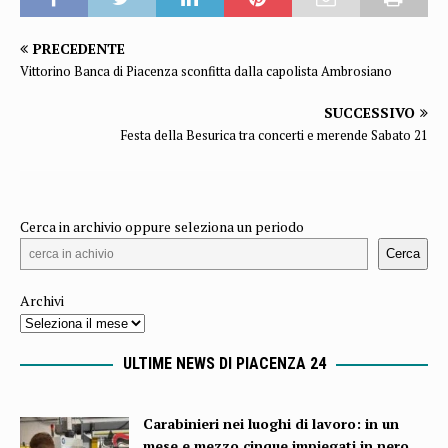
PRECEDENTE
Vittorino Banca di Piacenza sconfitta dalla capolista Ambrosiano
SUCCESSIVO
Festa della Besurica tra concerti e merende Sabato 21
Cerca in archivio oppure seleziona un periodo
Cerca
Archivi
ULTIME NEWS DI PIACENZA 24
Carabinieri nei luoghi di lavoro: in un
mese e mezzo cinque impiegati in nero