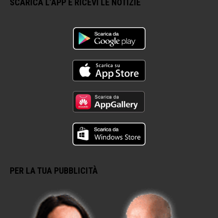
SCARICA L’APP E RICEVI LE NOTIZIE
PER LA TUA PUBBLICITÀ