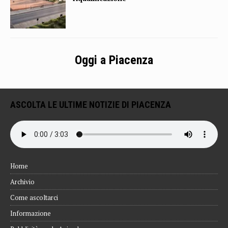
Oggi a Piacenza
ASCOLTA LE ULTIME NOTIZIE DI PIACENZA
Home
Archivio
Come ascoltarci
Informazione