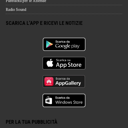
Pubblicità per le Aziende
Radio Sound
SCARICA L’APP E RICEVI LE NOTIZIE
PER LA TUA PUBBLICITÀ