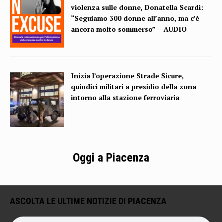
violenza sulle donne, Donatella Scardi:
“Seguiamo 300 donne all’anno, ma c’è
ancora molto sommerso” – AUDIO
Inizia l’operazione Strade Sicure,
quindici militari a presidio della zona
intorno alla stazione ferroviaria
Oggi a Piacenza
ASCOLTA LE ULTIME NOTIZIE DI PIACENZA