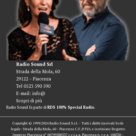
Radio Sound Srl
Strada della Mola, 60
29122 – Piacenza
Tel 0523 590 590
E-mail:
info@
Scopri di più
Radio Sound fa parte di
RDS 100% Special Radio
.
Copyright © 1999/2024 Radio Sound S.r.l. - Tutti i diritti riservati Sede
legale: Strada della Mola, 60 - Piacenza C.F./P.IVA e iscrizione Registro
Imprese Piacenza n° 00799580337 c.c.i.a.a. Piacenza n. r.e.a. 108530 -