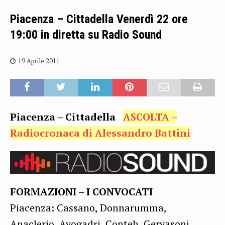
Piacenza – Cittadella Venerdì 22 ore
19:00 in diretta su Radio Sound
19 Aprile 2011
Piacenza – Cittadella
ASCOLTA –
Radiocronaca di Alessandro Battini
FORMAZIONI – I CONVOCATI
Piacenza: Cassano, Donnarumma,
Anaclerio, Avogadri, Conteh, Gervasoni,