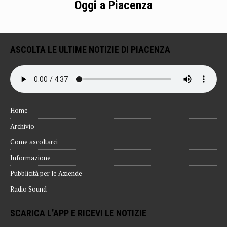
Oggi a Piacenza
ASCOLTA LE ULTIME NOTIZIE DI PIACENZA
Home
Archivio
Come ascoltarci
Informazione
Pubblicità per le Aziende
Radio Sound
SCARICA L’APP E RICEVI LE NOTIZIE