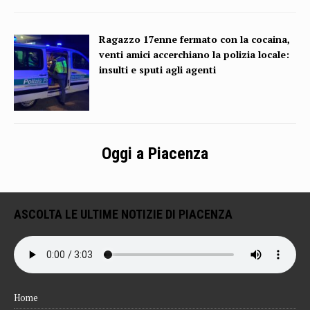
Ragazzo 17enne fermato con la cocaina,
venti amici accerchiano la polizia locale:
insulti e sputi agli agenti
Oggi a Piacenza
ASCOLTA LE ULTIME NOTIZIE DI PIACENZA
Home