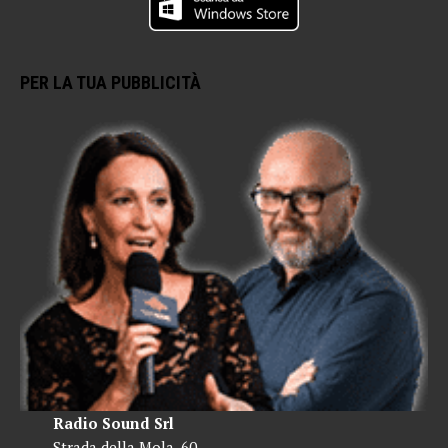
PER LA TUA PUBBLICITÀ
Radio Sound Srl
Strada della Mola, 60