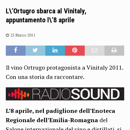
L\’Ortugro sbarca al Vinitaly,
appuntamento l\’8 aprile
25 Marzo 2011
Il vino Ortrugo protagonista a Vinitaly 2011.
Con una storia da raccontare.
L’8 aprile, nel padiglione dell’Enoteca
Regionale dell’Emilia-Romagna
del
Salone internazionale del vino e distillati, si