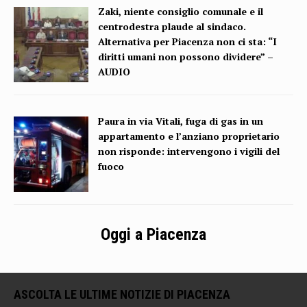
Zaki, niente consiglio comunale e il
centrodestra plaude al sindaco.
Alternativa per Piacenza non ci sta: “I
diritti umani non possono dividere” –
AUDIO
Paura in via Vitali, fuga di gas in un
appartamento e l’anziano proprietario
non risponde: intervengono i vigili del
fuoco
Oggi a Piacenza
ASCOLTA LE ULTIME NOTIZIE DI PIACENZA