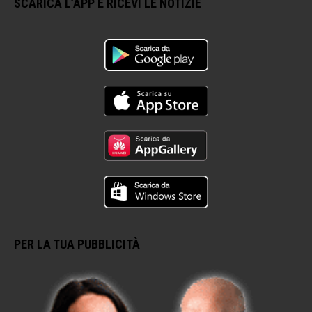
SCARICA L’APP E RICEVI LE NOTIZIE
PER LA TUA PUBBLICITÀ