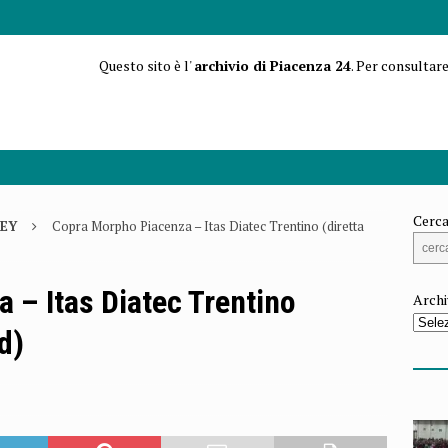
Questo sito è l'
archivio di Piacenza 24
. Per consultare
Cerca
EY
Copra Morpho Piacenza – Itas Diatec Trentino (diretta
 – Itas Diatec Trentino
Archi
d)