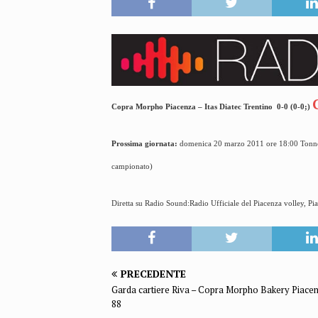
Copra Morpho Piacenza – Itas Diatec Trentino
0-0 (0-0;)
Prossima giornata:
domenica 20 marzo 2011 ore 18:00 Tonno 
campionato)
Diretta su Radio Sound:Radio Ufficiale del Piacenza volley, P
PRECEDENTE
Garda cartiere Riva – Copra Morpho Bakery Piace
88