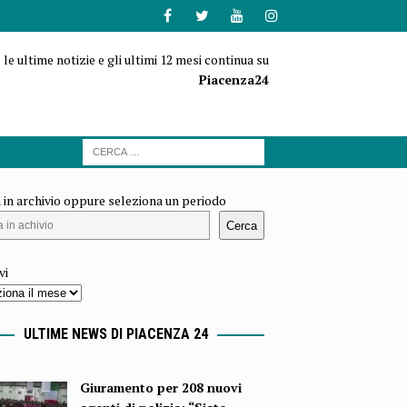
 le ultime notizie e gli ultimi 12 mesi continua su
Piacenza24
 in archivio oppure seleziona un periodo
Cerca
vi
ULTIME NEWS DI PIACENZA 24
Giuramento per 208 nuovi