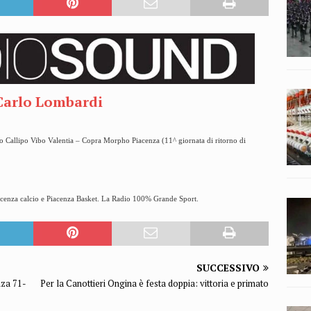
Carlo Lombardi
Callipo Vibo Valentia – Copra Morpho Piacenza (11^ giornata di ritorno di
iacenza calcio e Piacenza Basket. La Radio 100% Grande Sport.
SUCCESSIVO
nza 71-
Per la Canottieri Ongina è festa doppia: vittoria e primato