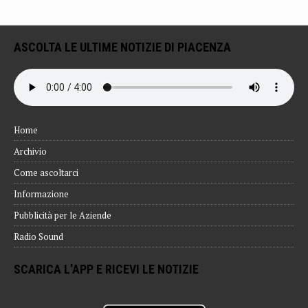
ASCOLTA LE ULTIME NOTIZIE DI PIACENZA
Home
Archivio
Come ascoltarci
Informazione
Pubblicità per le Aziende
Radio Sound
SCARICA L’APP E RICEVI LE NOTIZIE