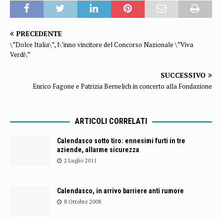
PRECEDENTE
\”Dolce Italia\”, l\’inno vincitore del Concorso Nazionale \”Viva
Verdi\”
SUCCESSIVO
Enrico Fagone e Patrizia Bernelich in concerto alla Fondazione
ARTICOLI CORRELATI
Calendasco sotto tiro: ennesimi furti in tre
aziende, allarme sicurezza
2 Luglio 2011
Calendasco, in arrivo barriere anti rumore
8 Ottobre 2008