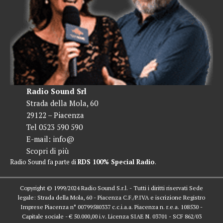
Radio Sound Srl
Strada della Mola, 60
29122 – Piacenza
Tel 0523 590 590
E-mail:
info@
Scopri di più
Radio Sound fa parte di
RDS 100% Special Radio
.
Copyright © 1999/2024 Radio Sound S.r.l. - Tutti i diritti riservati Sede
legale: Strada della Mola, 60 - Piacenza C.F./P.IVA e iscrizione Registro
Imprese Piacenza n° 00799580337 c.c.i.a.a. Piacenza n. r.e.a. 108530 -
Capitale sociale - € 50.000,00 i.v. Licenza SIAE N. 03701 - SCF 862/03