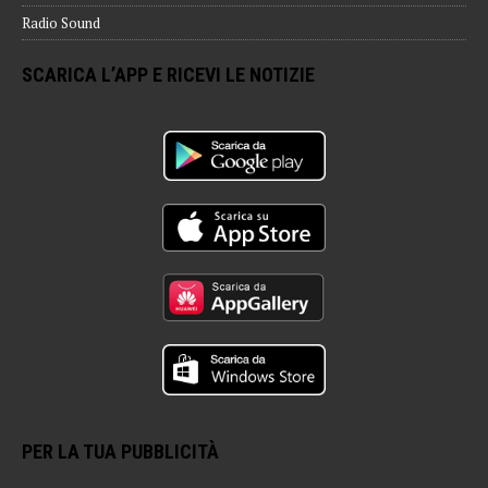
Radio Sound
SCARICA L’APP E RICEVI LE NOTIZIE
PER LA TUA PUBBLICITÀ