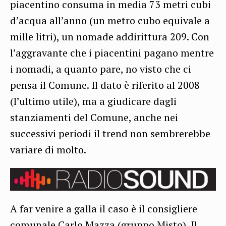
piacentino consuma in media 73 metri cubi
d’acqua all’anno (un metro cubo equivale a
mille litri), un nomade addirittura 209. Con
l’aggravante che i piacentini pagano mentre
i nomadi, a quanto pare, no visto che ci
pensa il Comune. Il dato è riferito al 2008
(l’ultimo utile), ma a giudicare dagli
stanziamenti del Comune, anche nei
successivi periodi il trend non sembrerebbe
variare di molto.
A far venire a galla il caso è il consigliere
comunale Carlo Mazza (gruppo Misto). Il