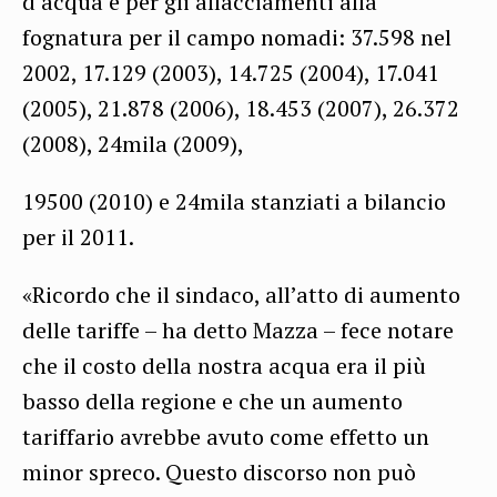
d’acqua e per gli allacciamenti alla
fognatura per il campo nomadi: 37.598 nel
2002, 17.129 (2003), 14.725 (2004), 17.041
(2005), 21.878 (2006), 18.453 (2007), 26.372
(2008), 24mila (2009),
19500 (2010) e 24mila stanziati a bilancio
per il 2011.
«Ricordo che il sindaco, all’atto di aumento
delle tariffe – ha detto Mazza – fece notare
che il costo della nostra acqua era il più
basso della regione e che un aumento
tariffario avrebbe avuto come effetto un
minor spreco. Questo discorso non può