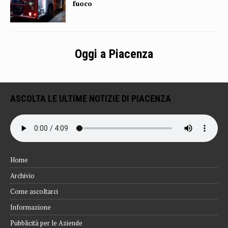
fuoco
Oggi a Piacenza
ASCOLTA LE ULTIME NOTIZIE DI PIACENZA
Home
Archivio
Come ascoltarci
Informazione
Pubblicità per le Aziende