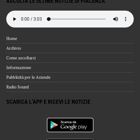
ASCOLTA LE ULTIME NOTIZIE DI PIACENZA
Home
Archivio
Come ascoltarci
Informazione
Pubblicità per le Aziende
Radio Sound
SCARICA L’APP E RICEVI LE NOTIZIE