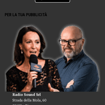
PER LA TUA PUBBLICITÀ
Radio Sound Srl
Strada della Mola, 60