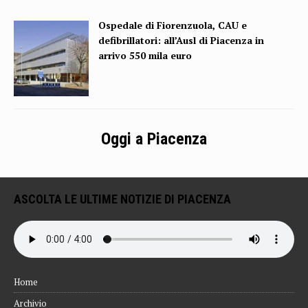
Ospedale di Fiorenzuola, CAU e
defibrillatori: all’Ausl di Piacenza in
arrivo 550 mila euro
Oggi a Piacenza
ASCOLTA LE ULTIME NOTIZIE DI PIACENZA
Home
Archivio