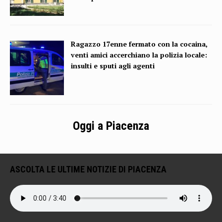
Ragazzo 17enne fermato con la cocaina,
venti amici accerchiano la polizia locale:
insulti e sputi agli agenti
Oggi a Piacenza
ASCOLTA LE ULTIME NOTIZIE DI PIACENZA