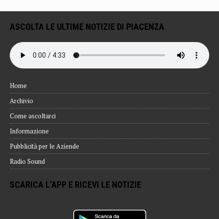
ASCOLTA LE ULTIME NOTIZIE DI PIACENZA
Home
Archivio
Come ascoltarci
Informazione
Pubblicità per le Aziende
Radio Sound
SCARICA L’APP E RICEVI LE NOTIZIE