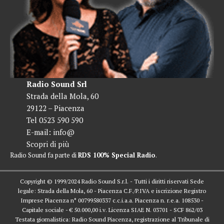
Radio Sound Srl
Strada della Mola, 60
29122 – Piacenza
Tel 0523 590 590
E-mail:
info@
Scopri di più
Radio Sound fa parte di
RDS 100% Special Radio
.
Copyright © 1999/2024 Radio Sound S.r.l. - Tutti i diritti riservati Sede
legale: Strada della Mola, 60 - Piacenza C.F./P.IVA e iscrizione Registro
Imprese Piacenza n° 00799580337 c.c.i.a.a. Piacenza n. r.e.a. 108530 -
Capitale sociale - € 50.000,00 i.v. Licenza SIAE N. 03701 - SCF 862/03
Testata giornalistica: Radio Sound Piacenza, registrazione al Tribunale di