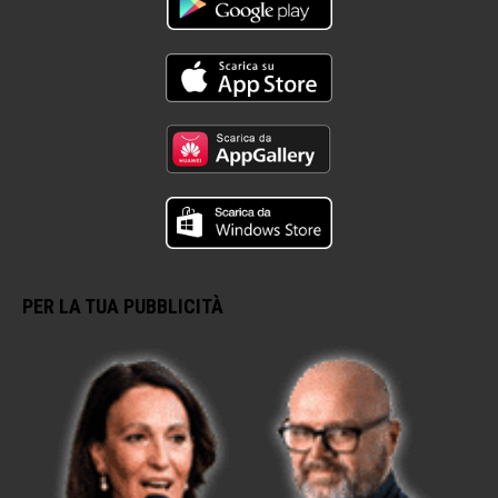
PER LA TUA PUBBLICITÀ