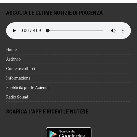
ASCOLTA LE ULTIME NOTIZIE DI PIACENZA
Home
Archivio
Come ascoltarci
Informazione
Pubblicità per le Aziende
Radio Sound
SCARICA L’APP E RICEVI LE NOTIZIE