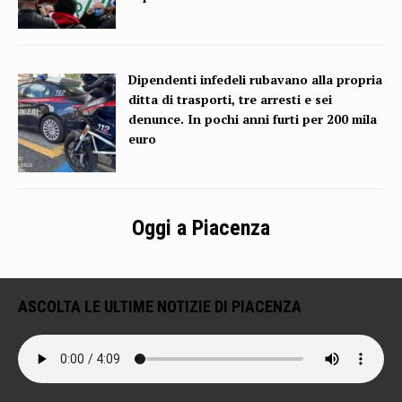
Dipendenti infedeli rubavano alla propria
ditta di trasporti, tre arresti e sei
denunce. In pochi anni furti per 200 mila
euro
Oggi a Piacenza
ASCOLTA LE ULTIME NOTIZIE DI PIACENZA