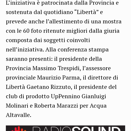
L’iniziativa è patrocinata dalla Provincia e
sostenuta dal quotidiano “Libertà” e
prevede anche l’allestimento di una mostra
con le 60 foto ritenute migliori dalla giuria
composta dai soggetti coinvolti
nell’iniziativa. Alla conferenza stampa
saranno presenti: il presidente della
Provincia Massimo Trespidi, l’assessore
provinciale Maurizio Parma, il direttore di
Libertà Gaetano Rizzuto, il presidente del
club di prodotto UpPennino Gianluigi
Molinari e Roberta Marazzi per Acqua
Altavalle.