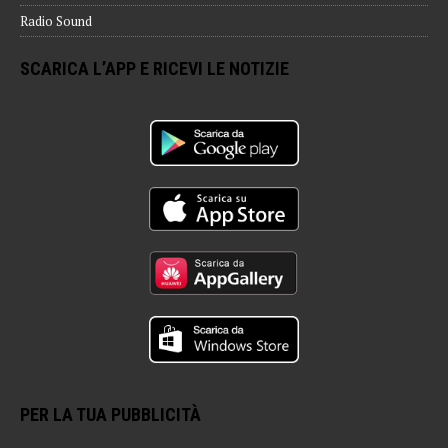
Radio Sound
SCARICA L’APP E RICEVI LE NOTIZIE
PER LA TUA PUBBLICITÀ