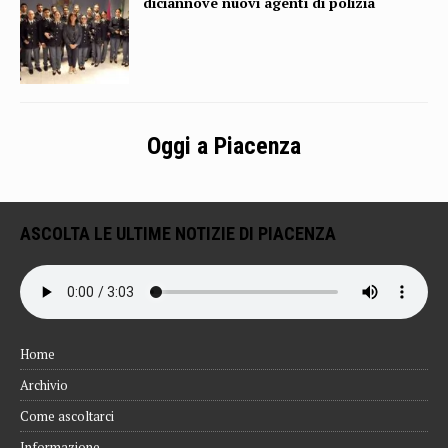
diciannove nuovi agenti di polizia
Oggi a Piacenza
ASCOLTA LE ULTIME NOTIZIE DI PIACENZA
Home
Archivio
Come ascoltarci
Informazione