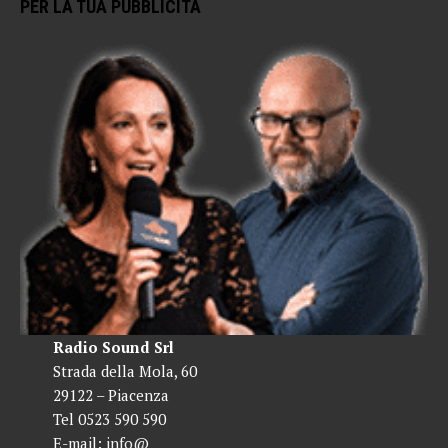
PER LA TUA PUBBLICITÀ
Radio Sound Srl
Strada della Mola, 60
29122 – Piacenza
Tel 0523 590 590
E-mail:
info@