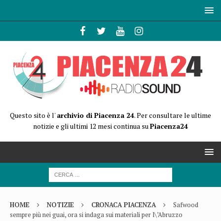
Questo sito è l'
archivio di Piacenza 24
. Per consultare le ultime
notizie e gli ultimi 12 mesi continua su
Piacenza24
HOME
NOTIZIE
CRONACA PIACENZA
Safwood
sempre più nei guai, ora si indaga sui materiali per l\’Abruzzo