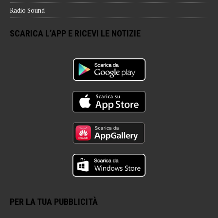
Radio Sound
SCARICA L’APP E RICEVI LE NOTIZIE
PER LA TUA PUBBLICITÀ