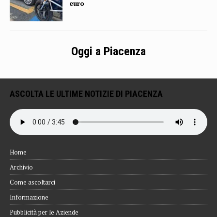
euro
Oggi a Piacenza
ASCOLTA LE ULTIME NOTIZIE DI PIACENZA
Home
Archivio
Come ascoltarci
Informazione
Pubblicità per le Aziende