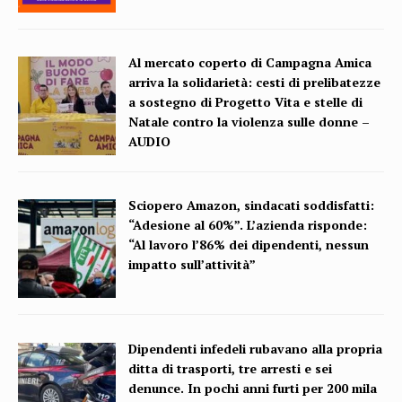
Al mercato coperto di Campagna Amica
arriva la solidarietà: cesti di prelibatezze
a sostegno di Progetto Vita e stelle di
Natale contro la violenza sulle donne –
AUDIO
Sciopero Amazon, sindacati soddisfatti:
“Adesione al 60%”. L’azienda risponde:
“Al lavoro l’86% dei dipendenti, nessun
impatto sull’attività”
Dipendenti infedeli rubavano alla propria
ditta di trasporti, tre arresti e sei
denunce. In pochi anni furti per 200 mila