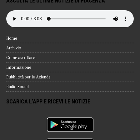
ASCOLTA LE ULTIME NOTIZIE DI PIACENZA
Home
Archivio
Come ascoltarci
Informazione
Pubblicità per le Aziende
Radio Sound
SCARICA L’APP E RICEVI LE NOTIZIE