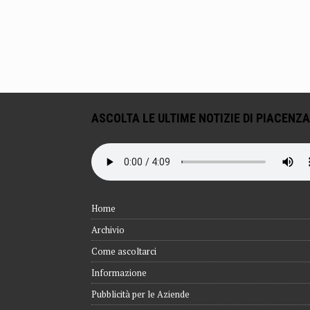
ASCOLTA LE ULTIME NOTIZIE DI PIACENZA
Home
Archivio
Come ascoltarci
Informazione
Pubblicità per le Aziende