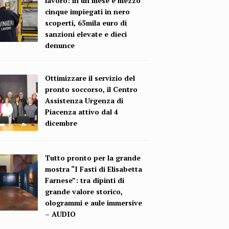
lavoro: in un mese e mezzo
cinque impiegati in nero
scoperti, 65mila euro di
sanzioni elevate e dieci
denunce
Ottimizzare il servizio del
pronto soccorso, il Centro
Assistenza Urgenza di
Piacenza attivo dal 4
dicembre
Tutto pronto per la grande
mostra “I Fasti di Elisabetta
Farnese”: tra dipinti di
grande valore storico,
ologrammi e aule immersive
– AUDIO