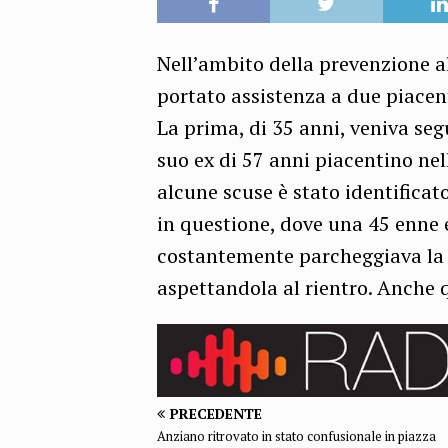
Nell’ambito della prevenzione al
portato assistenza a due piacenti
La prima, di 35 anni, veniva seg
suo ex di 57 anni piacentino nel
alcune scuse è stato identificat
in questione, dove una 45 enne
costantemente parcheggiava la
aspettandola al rientro. Anche q
PRECEDENTE
Anziano ritrovato in stato confusionale in piazza