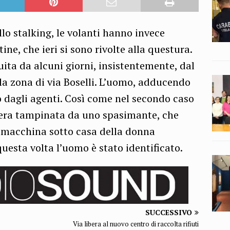
lo stalking, le volanti hanno invece
ne, che ieri si sono rivolte alla questura.
uita da alcuni giorni, insistentemente, dal
la zona di via Boselli. L’uomo, adducendo
o dagli agenti. Così come nel secondo caso
 era tampinata da uno spasimante, che
 macchina sotto casa della donna
uesta volta l’uomo è stato identificato.
SUCCESSIVO
Via libera al nuovo centro di raccolta rifiuti