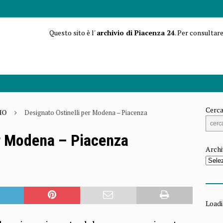
Questo sito è l'
archivio di Piacenza 24
. Per consultare
Cerca
IO
Designato Ostinelli per Modena – Piacenza
er Modena – Piacenza
Archi
Loadi