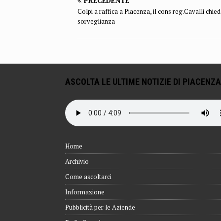
PRECEDENTE
Colpi a raffica a Piacenza, il cons reg.Cavalli chied
sorveglianza
ASCOLTA LE ULTIME NOTIZIE DI PIACENZA
Home
Archivio
Come ascoltarci
Informazione
Pubblicità per le Aziende