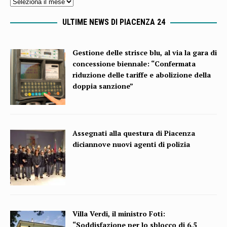
ULTIME NEWS DI PIACENZA 24
Gestione delle strisce blu, al via la gara di
concessione biennale: “Confermata
riduzione delle tariffe e abolizione della
doppia sanzione”
Assegnati alla questura di Piacenza
diciannove nuovi agenti di polizia
Villa Verdi, il ministro Foti:
“Soddisfazione per lo sblocco di 6,5