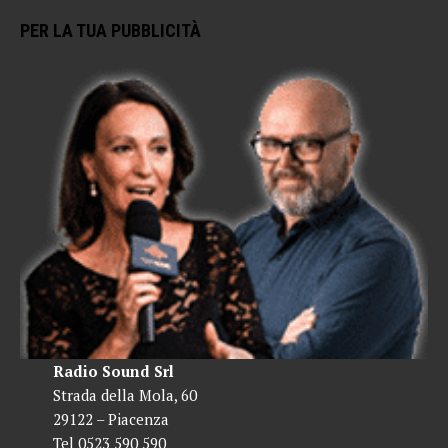
PER LA TUA PUBBLICITÀ
Radio Sound Srl
Strada della Mola, 60
29122 – Piacenza
Tel 0523 590 590