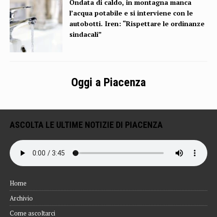
Ondata di caldo, in montagna manca
l’acqua potabile e si interviene con le
autobotti. Iren: “Rispettare le ordinanze
sindacali”
Oggi a Piacenza
ASCOLTA LE ULTIME NOTIZIE DI PIACENZA
Home
Archivio
Come ascoltarci