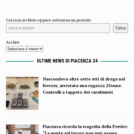
Cerca in archivio oppure seleziona un periodo
Cerca
Archivi
ULTIME NEWS DI PIACENZA 24
Nascondeva oltre sette etti di droga nel
freezer, arrestata una ragazza 25enne.
Controlli a tappeto dei carabinieri
Piacenza ricorda la tragedia della Pertite:
“La morte sul lavoro non può essere