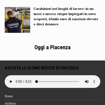
Carabinieri nei luoghi di lavoro: in un
mese e mezzo cinque impiegati in nero
scoperti, 65mila euro di sanzioni elevate
e dieci denunce
Oggi a Piacenza
ASCOLTA LE ULTIME NOTIZIE DI PIACENZA
Home
Archivio