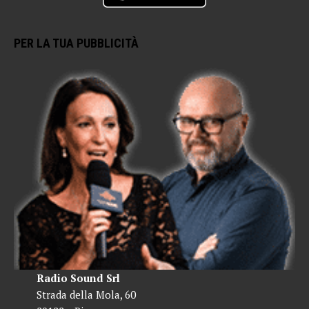
PER LA TUA PUBBLICITÀ
Radio Sound Srl
Strada della Mola, 60