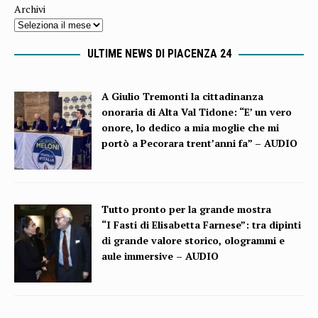
Archivi
ULTIME NEWS DI PIACENZA 24
A Giulio Tremonti la cittadinanza
onoraria di Alta Val Tidone: “E’ un vero
onore, lo dedico a mia moglie che mi
portò a Pecorara trent’anni fa” – AUDIO
Tutto pronto per la grande mostra
“I Fasti di Elisabetta Farnese”: tra dipinti
di grande valore storico, ologrammi e
aule immersive – AUDIO