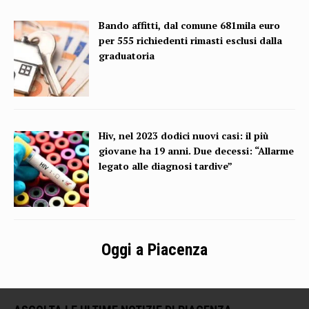
Bando affitti, dal comune 681mila euro
per 555 richiedenti rimasti esclusi dalla
graduatoria
Hiv, nel 2023 dodici nuovi casi: il più
giovane ha 19 anni. Due decessi: “Allarme
legato alle diagnosi tardive”
Oggi a Piacenza