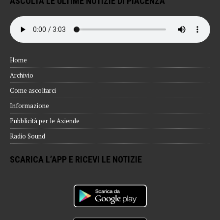
ASCOLTA LE ULTIME NOTIZIE DI PIACENZA
Home
Archivio
Come ascoltarci
Informazione
Pubblicità per le Aziende
Radio Sound
SCARICA L’APP E RICEVI LE NOTIZIE