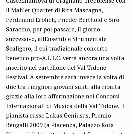
Castelmantova di Gragnano Trebbiense con
il Mahler Quartet di Rita Mascagna,
Ferdinand Erblich, Frieder Berthold e Siro
Saracino, per poi passare, il giorno
successivo, allEnsemble Strumentale
Scaligero, il cui tradizionale concerto
benefico pro-A.I.R.C. verrà ancora una volta
inserito nel cartellone del Val Tidone
Festival. A settembre sarà invece la volta di
due tra i migliori giovani saliti alla ribalta
grazie alla loro affermazione nei Concorsi
Internazionali di Musica della Val Tidone, il
pianista russo Lukas Geniusas, Premio
Bengalli 2009 (a Piacenza, Palazzo Rota