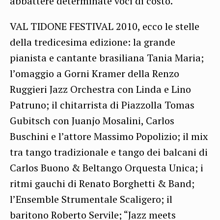
abbattere determinate voci di costo.
VAL TIDONE FESTIVAL 2010, ecco le stelle
della tredicesima edizione: la grande
pianista e cantante brasiliana Tania Maria;
l’omaggio a Gorni Kramer della Renzo
Ruggieri Jazz Orchestra con Linda e Lino
Patruno; il chitarrista di Piazzolla Tomas
Gubitsch con Juanjo Mosalini, Carlos
Buschini e l’attore Massimo Popolizio; il mix
tra tango tradizionale e tango dei balcani di
Carlos Buono & Beltango Orquesta Unica; i
ritmi gauchi di Renato Borghetti & Band;
l’Ensemble Strumentale Scaligero; il
baritono Roberto Servile; “Jazz meets