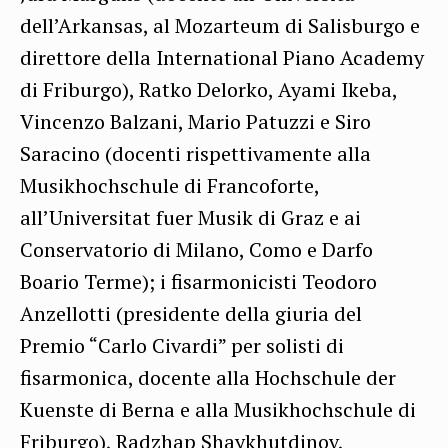
dell’Arkansas, al Mozarteum di Salisburgo e
direttore della International Piano Academy
di Friburgo), Ratko Delorko, Ayami Ikeba,
Vincenzo Balzani, Mario Patuzzi e Siro
Saracino (docenti rispettivamente alla
Musikhochschule di Francoforte,
all’Universitat fuer Musik di Graz e ai
Conservatorio di Milano, Como e Darfo
Boario Terme); i fisarmonicisti Teodoro
Anzellotti (presidente della giuria del
Premio “Carlo Civardi” per solisti di
fisarmonica, docente alla Hochschule der
Kuenste di Berna e alla Musikhochschule di
Friburgo), Radzhap Shaykhutdinov,